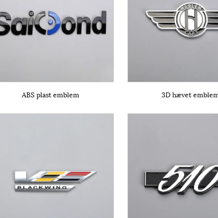
ABS plast emblem
3D hævet emble