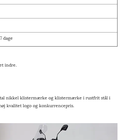
7 dage
t indre.
l nikkel klistermærke og klistermærke i rustfrit stål i
øj kvalitet logo og konkurrencepris.