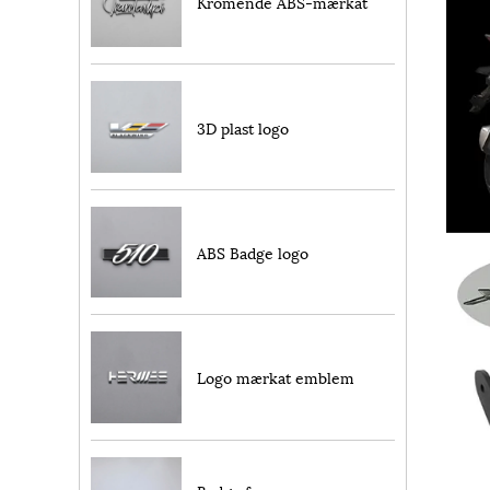
Kromende ABS-mærkat
3D plast logo
ABS Badge logo
Logo mærkat emblem