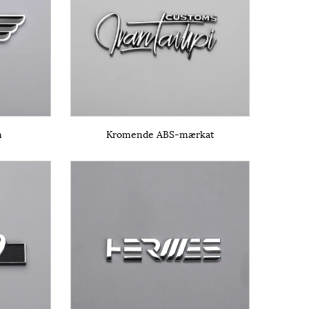
m
Kromende ABS-mærkat