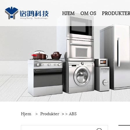
HJEM
OM OS
PRODUKTE
Hjem
>
Produkter
>
>
ABS