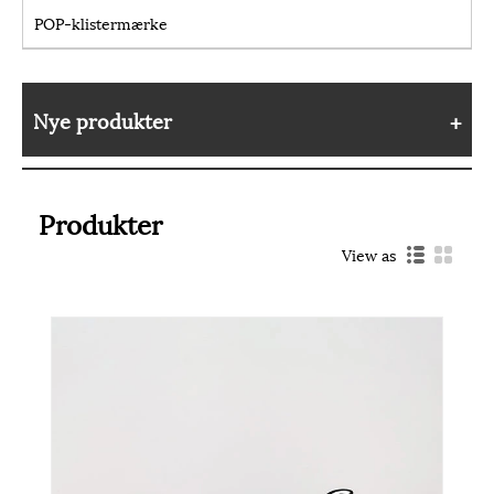
POP-klistermærke
Nye produkter
Produkter
View as