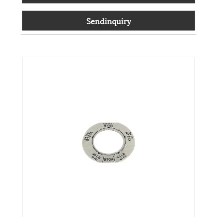
Sendinquiry