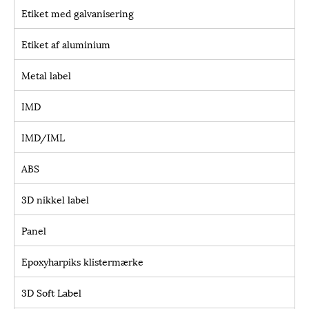
Etiket med galvanisering
Etiket af aluminium
Metal label
IMD
IMD/IML
ABS
3D nikkel label
Panel
Epoxyharpiks klistermærke
3D Soft Label