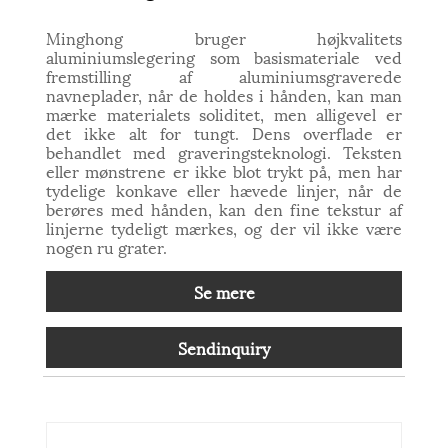
Minghong bruger højkvalitets
aluminiumslegering som basismateriale ved
fremstilling af aluminiumsgraverede
navneplader, når de holdes i hånden, kan man
mærke materialets soliditet, men alligevel er
det ikke alt for tungt. Dens overflade er
behandlet med graveringsteknologi. Teksten
eller mønstrene er ikke blot trykt på, men har
tydelige konkave eller hævede linjer, når de
berøres med hånden, kan den fine tekstur af
linjerne tydeligt mærkes, og der vil ikke være
nogen ru grater.
Se mere
Sendinquiry