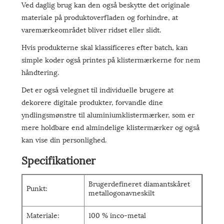
Ved daglig brug kan den også beskytte det originale
materiale på produktoverfladen og forhindre, at
varemærkeområdet bliver ridset eller slidt.
Hvis produkterne skal klassificeres efter batch, kan
simple koder også printes på klistermærkerne for nem
håndtering.
Det er også velegnet til individuelle brugere at
dekorere digitale produkter, forvandle dine
yndlingsmønstre til aluminiumklistermærker, som er
mere holdbare end almindelige klistermærker og også
kan vise din personlighed.
Specifikationer
Brugerdefineret diamantskåret
Punkt:
metallogonavneskilt
Materiale:
100 % inco-metal