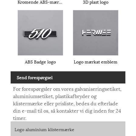
Kromende ABS-mærkat
3D plast logo
ABS Badge logo
Logo mærkat emblem
Send forespørgsel
For forespørgsler om vores galvaniseringsetiket,
aluminiumsetiket, plastikafbryder og
klistermærke eller prisliste, bedes du efterlade
din e-mail til os, så kontakter vi dig inden for 24
timer.