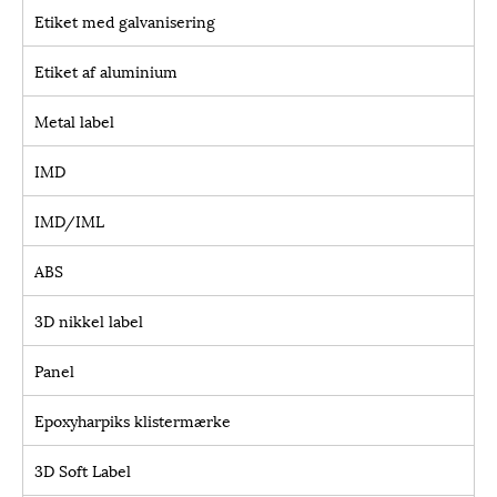
Etiket med galvanisering
Etiket af aluminium
Metal label
IMD
IMD/IML
ABS
3D nikkel label
Panel
Epoxyharpiks klistermærke
3D Soft Label