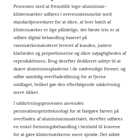
Processen med at fremstille logo-aluminium-
klistermærker udføres i overensstemmelse med
standardprocedurer for at sikre, at hver batch af
klistermærker er lige pålidelige, det første trin er at
udføre digital behandling baseret på
varemærkemønsteret leveret af kunden, justere
klarheden og proportionerne og sikre nøjagtigheden af
​​reproduktionen. Brug derefter dedikeret udstyr til at
skære aluminiumspladerne i de nødvendige former, og
udfør samtidig overfladeslibning for at fjerne
oxidlaget, hvilket gør den efterfølgende udskrivning
mere sikker.
I udskrivningsprocessen anvendes
permeationsprintteknologi for at fastgøre farven på
overfladen af ​​aluminiumsmaterialet, derefter udføres
en enkel formningsbehandling i henhold til kravene
for at gøre klistermærkerne mere sprøde. Det sidste