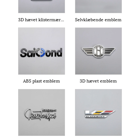
3D hævet klistermærke
Selvklæbende emblem
ABS plast emblem
3D hævet emblem