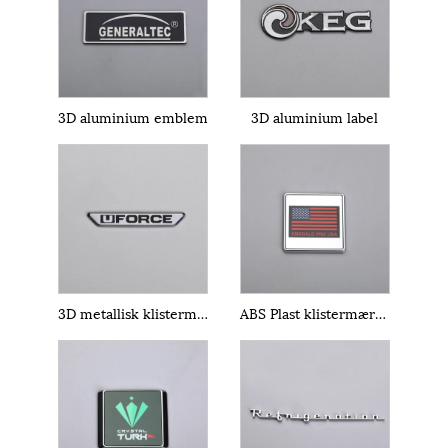
3D aluminium emblem
3D aluminium label
3D metallisk klistermærke
ABS Plast klistermærke