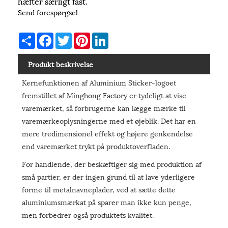
hæfter særligt fast.
Send forespørgsel
Share
Facebook
Twitter
Pinterest
LinkedIn
Produkt beskrivelse
Kernefunktionen af ​​Aluminium Sticker-logoet
fremstillet af Minghong Factory er tydeligt at vise
varemærket, så forbrugerne kan lægge mærke til
varemærkeoplysningerne med et øjeblik. Det har en
mere tredimensionel effekt og højere genkendelse
end varemærket trykt på produktoverfladen.
For handlende, der beskæftiger sig med produktion af
små partier, er der ingen grund til at lave yderligere
forme til metalnavneplader, ved at sætte dette
aluminiumsmærkat på sparer man ikke kun penge,
men forbedrer også produktets kvalitet.