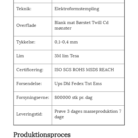
Teknik:
Elektroformstempling
Blank mat Børstet Twill Cd
Overflade
mønster
Tykkelse:
0,1-0,4 mm
Lim
3M lim Tesa
Certificering:
ISO SGS ROHS MSDS REACH
Forsendelse:
Ups Dhl Fedex Tnt Ems
Forsyningsevne:
800000 stk pr. dag
Prøve 3 dages masseproduktion 7
Leveringstid:
dage
Produktionsproces