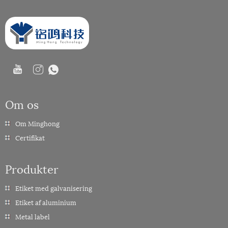
Om os
Om Minghong
Certifikat
Produkter
Etiket med galvanisering
Etiket af aluminium
Metal label