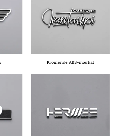
m
Kromende ABS-mærkat