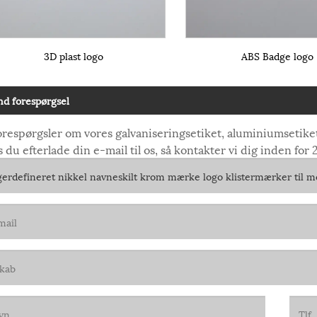
3D plast logo
ABS Badge logo
nd forespørgsel
orespørgsler om vores galvaniseringsetiket, aluminiumsetiket,
 du efterlade din e-mail til os, så kontakter vi dig inden for 