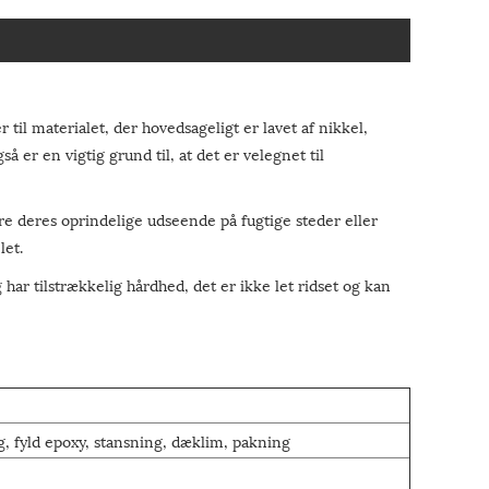
til materialet, der hovedsageligt er lavet af nikkel,
så er en vigtig grund til, at det er velegnet til
are deres oprindelige udseende på fugtige steder eller
let.
ar tilstrækkelig hårdhed, det er ikke let ridset og kan
g, fyld epoxy, stansning, dæklim, pakning