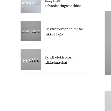
Badge for
galvaniseringsmaskine
Elektroformende metal
nikkel logo
Tyndt elektroform
nikkelmærkat