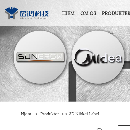
HJEM
OM OS
PRODUKTE
Hjem
>
Produkter
>
>
3D Nikkel Label