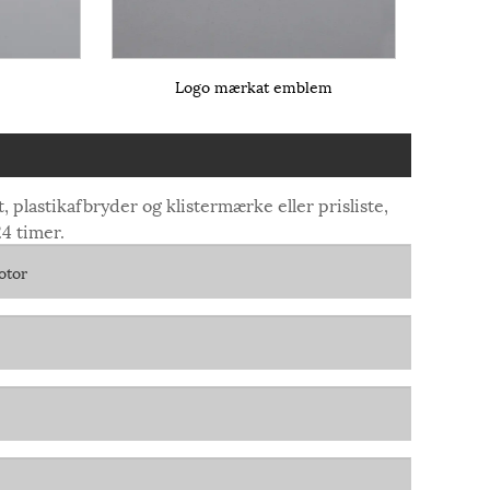
Logo mærkat emblem
 plastikafbryder og klistermærke eller prisliste,
24 timer.