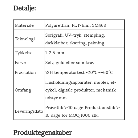
Detalje:
Materiale
Polyurethan, PET-film, 3M468
Serigrafi, UV-tryk, stempling,
Teknologi
dækklæber, skæring, pakning
Tykkelse
1-2,5 mm
Farve
Sølv, guld eller som krav
Præstation
72H temperaturtest -20℃∽+60℃
Husholdningsapparater, møbler, el-
Omfang
cykel, digitale produkter, mekanisk
udstyr mm
Prøvetid: 7-10 dage Produktionstid: 7-
Leveringsdato
10 dage for MOQ 1000 stk.
Produktegenskaber