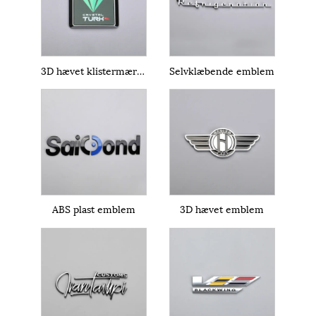
3D hævet klistermærke
Selvklæbende emblem
ABS plast emblem
3D hævet emblem