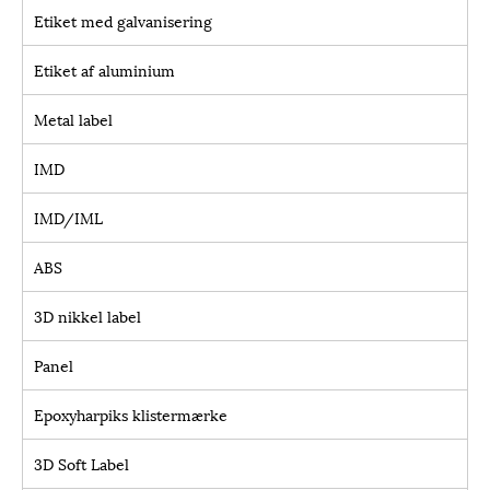
Etiket med galvanisering
Etiket af aluminium
Metal label
IMD
IMD/IML
ABS
3D nikkel label
Panel
Epoxyharpiks klistermærke
3D Soft Label