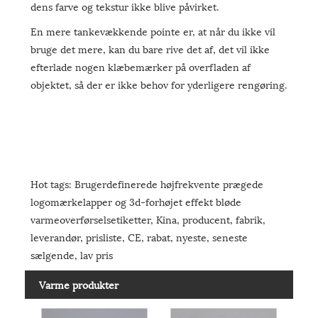
dens farve og tekstur ikke blive påvirket.
En mere tankevækkende pointe er, at når du ikke vil
bruge det mere, kan du bare rive det af, det vil ikke
efterlade nogen klæbemærker på overfladen af ​​
objektet, så der er ikke behov for yderligere rengøring.
Hot tags: Brugerdefinerede højfrekvente prægede
logomærkelapper og 3d-forhøjet effekt bløde
varmeoverførselsetiketter, Kina, producent, fabrik,
leverandør, prisliste, CE, rabat, nyeste, seneste
sælgende, lav pris
Varme produkter