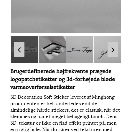
Brugerdefinerede højfrekvente prægede
logopatchetiketter og 3d-forhøjede bløde
varmeoverførselsetiketter
3D Decoration Soft Sticker leveret af Minghong-
producenten er helt anderledes end de
almindelige hårde stickers, det er elastisk, når det
klemmes og har et meget behageligt touch. Dens
3D-tekstur er ikke en flad effekt printet på, men
en rigtig bule. Når du rører ved teksturen med