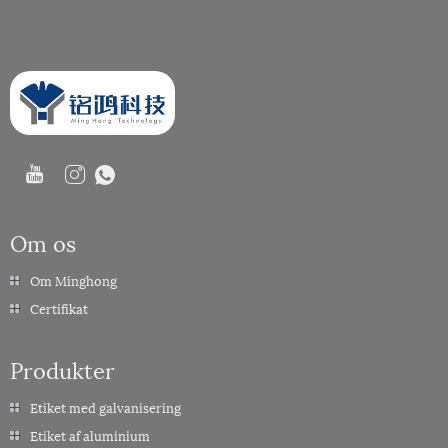
Om os
Om Minghong
Certifikat
Produkter
Etiket med galvanisering
Etiket af aluminium