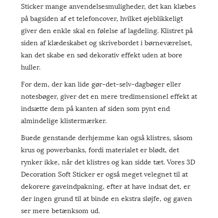
Sticker mange anvendelsesmuligheder, det kan klæbes
på bagsiden af ​​et telefoncover, hvilket øjeblikkeligt
giver den enkle skal en følelse af lagdeling. Klistret på
siden af ​​klædeskabet og skrivebordet i børneværelset,
kan det skabe en sød dekorativ effekt uden at bore
huller.
For dem, der kan lide gør-det-selv-dagbøger eller
notesbøger, giver det en mere tredimensionel effekt at
indsætte dem på kanten af ​​siden som pynt end
almindelige klistermærker.
Buede genstande derhjemme kan også klistres, såsom
krus og powerbanks, fordi materialet er blødt, det
rynker ikke, når det klistres og kan sidde tæt. Vores 3D
Decoration Soft Sticker er også meget velegnet til at
dekorere gaveindpakning, efter at have indsat det, er
der ingen grund til at binde en ekstra sløjfe, og gaven
ser mere betænksom ud.