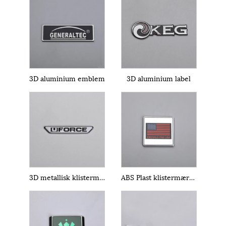
3D aluminium emblem
3D aluminium label
3D metallisk klistermærke
ABS Plast klistermærke